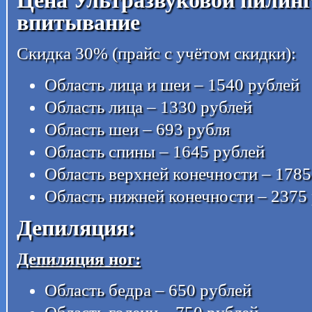
Цена Ультразвуковой пилинг
впитывание
Скидка 30% (прайс с учётом скидки):
Область лица и шеи – 1540 рублей
Область лица – 1330 рублей
Область шеи – 693 рубля
Область спины – 1645 рублей
Область верхней конечности – 1785
Область нижней конечности – 2375
Депиляция:
Депиляция ног:
Область бедра – 650 рублей