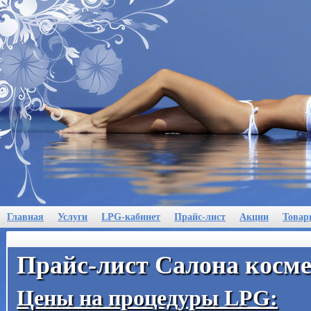
Главная
Услуги
LPG-кабинет
Прайс-лист
Акции
Товар
Прайс-лист Салона косм
Цены на процедуры LPG: