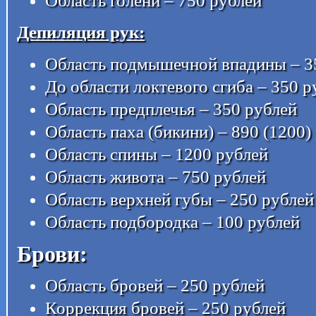
Область голени – 750 рублей
Депиляция рук:
Область подмышечной впадины – 3
До области локтевого сгиба – 350 р
Область предплечья – 350 рублей
Область паха (бикини) – 890 (1200)
Область спины – 1200 рублей
Область живота – 750 рублей
Область верхней губы – 250 рублей
Область подбородка – 100 рублей
Брови:
Область бровей – 250 рублей
Коррекция бровей – 250 рублей