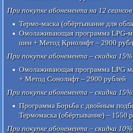
При покупке абонемента на 12 сеансов
Термо-маска (обёртывание для обла
Омолаживающая программа LPG-мас
шеи + Метод Криолифт – 2900 руб
При покупке абонемента – скидка 15%
Омолаживающая программа LPG мас
+ Метод Сонолифт – 2900 рублей
При покупке абонемента – скидка 15%
Программа Борьба с двойным подб
Термомаска (обёртывание) – 1550 
При покупке абонемента – скидка 10%