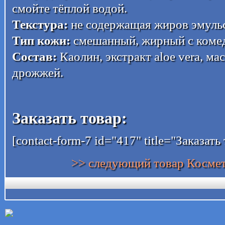
смойте тёплой водой.
Текстура:
не содержащая жиров эмуль
Тип кожи:
смешанный, жирный с коме
Состав:
Каолин, экстракт aloe vera, ма
дрожжей.
Заказать товар:
[contact-form-7 id="417" title="Заказать
>> следующий товар Косм