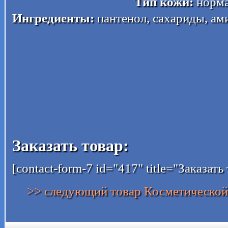
Тип кожи:
норма
Ингредиенты:
пантенол, сахариды, ам
Заказать товар:
[contact-form-7 id="417" title="Заказать
>> следующий товар Косметическ